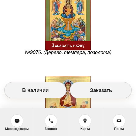
Заказать икону
№9076. (Дерево, темпера, позолота)
В наличии
Заказать
Мессенджеры
Звонок
Карта
Почта
Заказать икону