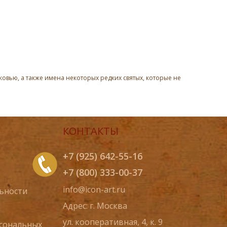
овью, а также имена некоторых редких святых, которые не
КОНТАКТЫ
+7 (925) 642-55-16
+7 (800) 333-00-37
info@icon-art.ru
ьности
Адрес: г. Москва
ул. кооперативная, 4, к. 9
рсональных