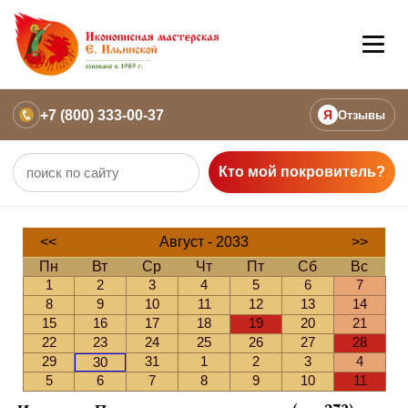
+7 (800) 333-00-37
Я
Отзывы
Кто мой покровитель?
<<
Август - 2033
>>
Пн
Вт
Ср
Чт
Пт
Сб
Вс
1
2
3
4
5
6
7
8
9
10
11
12
13
14
15
16
17
18
19
20
21
22
23
24
25
26
27
28
29
31
1
2
3
4
30
5
6
7
8
9
10
11