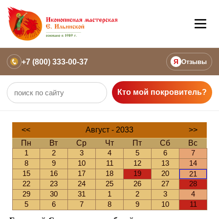
+7 (800) 333-00-37
Я
Отзывы
Кто мой покровитель?
<<
Август - 2033
>>
Пн
Вт
Ср
Чт
Пт
Сб
Вс
1
2
3
4
5
6
7
8
9
10
11
12
13
14
15
16
17
18
19
20
21
22
23
24
25
26
27
28
29
30
31
1
2
3
4
5
6
7
8
9
10
11