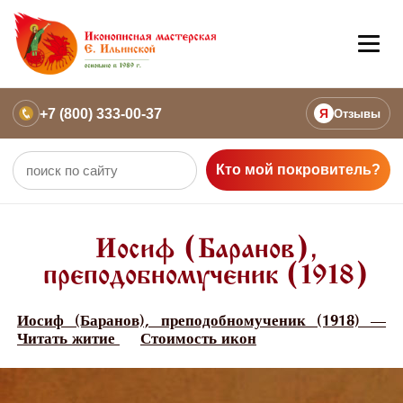
+7 (800) 333-00-37
Я
Отзывы
Кто мой покровитель?
Иосиф (Баранов),
преподобномученик (1918)
Иосиф (Баранов), преподобномученик (1918) —
Читать житие
Стоимость икон