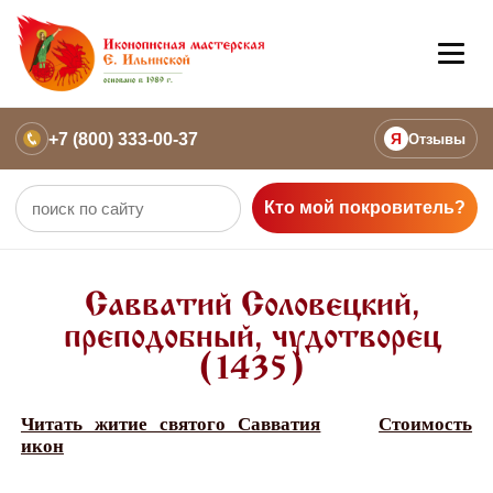
+7 (800) 333-00-37
Я
Отзывы
Кто мой покровитель?
Савватий Соловецкий,
преподобный, чудотворец
(1435)
Читать житие святого Савватия
Стоимость
икон