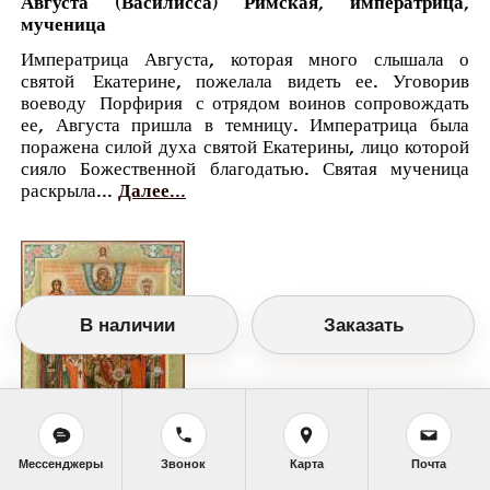
Августа (Василисса) Римская, императрица,
мученица
Императрица Августа, которая много слышала о
святой Екатерине, пожелала видеть ее. Уговорив
воеводу Порфирия с отрядом воинов сопровождать
ее, Августа пришла в темницу. Императрица была
поражена силой духа святой Екатерины, лицо которой
сияло Божественной благодатью. Святая мученица
раскрыла...
Далее...
В наличии
Заказать
Мессенджеры
Звонок
Карта
Почта
Православный календарь