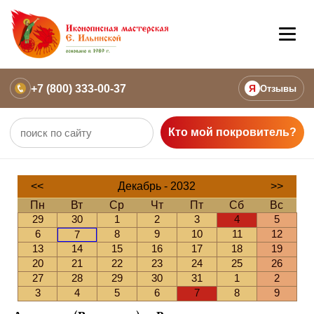
+7 (800) 333-00-37
Я
Отзывы
Кто мой покровитель?
<<
Декабрь - 2032
>>
Пн
Вт
Ср
Чт
Пт
Сб
Вс
29
30
1
2
3
4
5
6
8
9
10
11
12
7
13
14
15
16
17
18
19
20
21
22
23
24
25
26
27
28
29
30
31
1
2
3
4
5
6
7
8
9