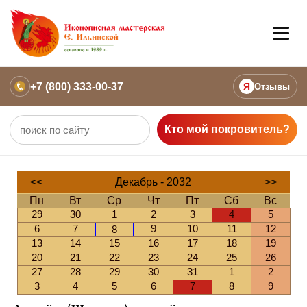
+7 (800) 333-00-37
Я
Отзывы
Кто мой покровитель?
<<
Декабрь - 2032
>>
Пн
Вт
Ср
Чт
Пт
Сб
Вс
29
30
1
2
3
4
5
6
7
9
10
11
12
8
13
14
15
16
17
18
19
20
21
22
23
24
25
26
27
28
29
30
31
1
2
3
4
5
6
7
8
9