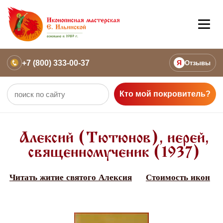
+7 (800) 333-00-37
Я
Отзывы
Кто мой покровитель?
Алексий (Тютюнов), иерей,
священномученик (1937)
Читать житие святого Алексия
Стоимость икон