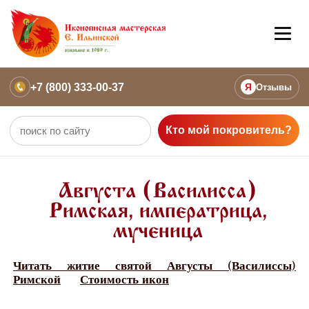
+7 (800) 333-00-37
Я
Отзывы
Кто мой покровитель?
Августа (Василисса)
Римская, императрица,
мученица
Читать житие святой Августы (Василиссы)
Римской
Стоимость икон