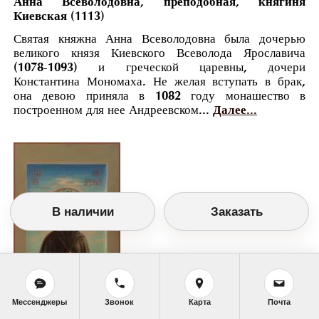
Анна Всеволодовна, преподобная, княгиня
Киевская (1113)
Святая княжна Анна Всеволодовна была дочерью
великого князя Киевского Всеволода Ярославича
(1078-1093) и греческой царевны, дочери
Константина Мономаха. Не желая вступать в брак,
она девою приняла в 1082 году монашество в
построенном для нее Андреевском...
Далее...
В наличии
Заказать
Мессенджеры
Звонок
Карта
Почта