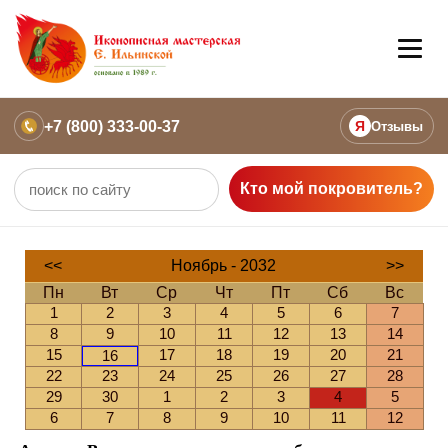
+7 (800) 333-00-37
Я
Отзывы
Кто мой покровитель?
<<
Ноябрь - 2032
>>
Пн
Вт
Ср
Чт
Пт
Сб
Вс
1
2
3
4
5
6
7
8
9
10
11
12
13
14
15
17
18
19
20
21
16
22
23
24
25
26
27
28
29
30
1
2
3
4
5
6
7
8
9
10
11
12