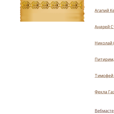
Агапий Ке
Андрей С
Николай 
Питирим,
Тимофей 
Фекла Газ
Вебмасте