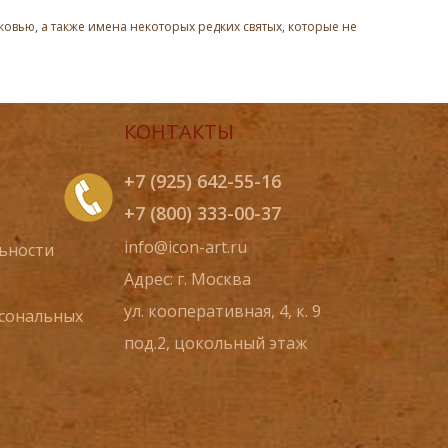
овью, а также имена некоторых редких святых, которые не
КОНТАКТЫ
+7 (925) 642-55-16
+7 (800) 333-00-37
info@icon-art.ru
ьности
Адрес: г. Москва
ул. кооперативная, 4, к. 9
рсональных
под.2, цокольный этаж