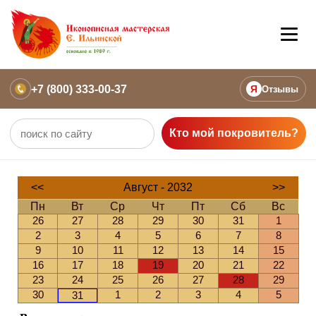
+7 (800) 333-00-37
Я
Отзывы
Кто мой покровитель?
<<
Август - 2032
>>
Пн
Вт
Ср
Чт
Пт
Сб
Вс
26
27
28
29
30
31
1
2
3
4
5
6
7
8
9
10
11
12
13
14
15
16
17
18
19
20
21
22
23
24
25
26
27
28
29
30
1
2
3
4
5
31