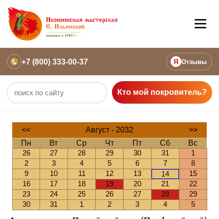
+7 (800) 333-00-37
Я
Отзывы
Кто мой покровитель?
<<
Август - 2032
>>
Пн
Вт
Ср
Чт
Пт
Сб
Вс
26
27
28
29
30
31
1
2
3
4
5
6
7
8
9
10
11
12
13
15
14
16
17
18
19
20
21
22
23
24
25
26
27
28
29
30
31
1
2
3
4
5