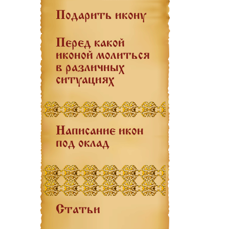
Подарить икону
Перед какой
иконой молиться
в различных
ситуациях
Написание икон
под оклад
Статьи