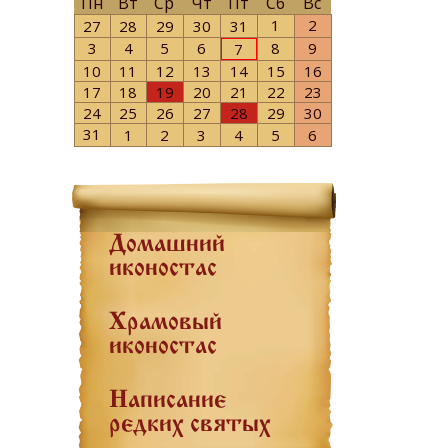
Пн
Вт
Ср
Чт
Пт
Сб
Вс
1
2
27
28
29
30
31
3
4
5
6
8
9
7
10
11
12
13
14
15
16
17
18
19
20
21
22
23
24
25
26
27
28
29
30
31
1
2
3
4
5
6
Домашний
иконостас
Храмовый
иконостас
Написание
редких святых