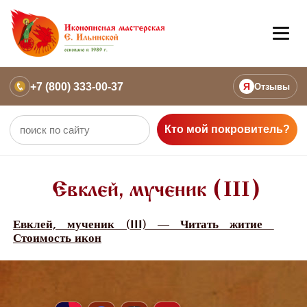
+7 (800) 333-00-37
Я
Отзывы
Кто мой покровитель?
Евклей, мученик (III)
Евклей, мученик (III) — Читать житие
Стоимость икон