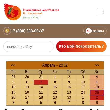
+7 (800) 333-00-37
Я
Отзывы
Кто мой покровитель?
<<
Апрель - 2032
>>
Пн
Вт
Ср
Чт
Пт
Сб
Вс
29
30
31
1
2
3
4
5
6
7
8
9
10
11
12
13
14
15
16
17
18
19
20
21
22
23
24
25
26
27
28
29
30
1
2
3
4
5
6
7
8
9