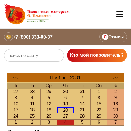
+7 (800) 333-00-37
Я
Отзывы
Кто мой покровитель?
<<
Ноябрь - 2031
>>
Пн
Вт
Ср
Чт
Пт
Сб
Вс
27
28
29
30
31
1
2
3
4
5
6
7
8
9
10
11
12
13
14
15
16
17
18
19
21
22
23
20
24
25
26
27
28
29
30
1
2
3
4
5
6
7