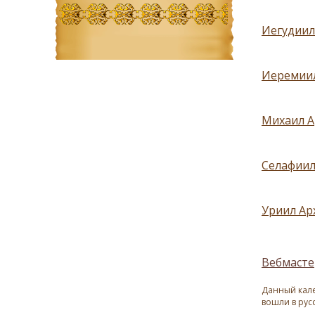
Иегудиил
Иеремиил
Михаил А
Селафиил
Уриил Ар
Вебмасте
Данный кале
вошли в рус