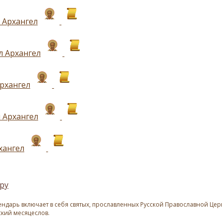
 Архангел
 Архангел
рхангел
 Архангел
хангел
ру
ндарь включает в себя святых, прославленных Русской Православной Церк
ский месяцеслов.