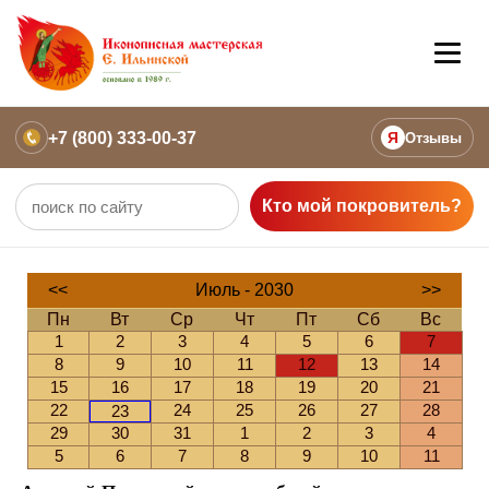
+7 (800) 333-00-37
Я
Отзывы
Кто мой покровитель?
<<
Июль - 2030
>>
Пн
Вт
Ср
Чт
Пт
Сб
Вс
1
2
3
4
5
6
7
8
9
10
11
12
13
14
15
16
17
18
19
20
21
22
24
25
26
27
28
23
29
30
31
1
2
3
4
5
6
7
8
9
10
11