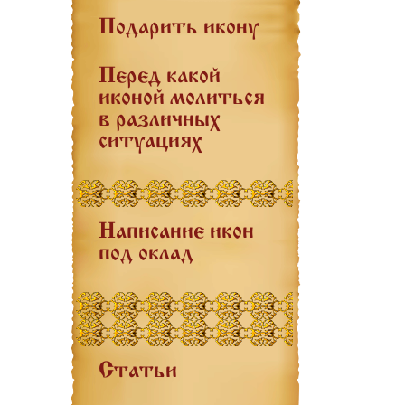
Подарить икону
Перед какой
иконой молиться
в различных
ситуациях
Написание икон
под оклад
Статьи