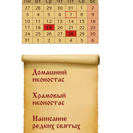
Пн
Вт
Ср
Чт
Пт
Сб
Вс
1
2
27
28
29
30
31
3
4
5
6
8
9
7
10
11
12
13
14
15
16
17
18
19
20
21
22
23
24
25
26
27
28
29
30
31
1
2
3
4
5
6
Домашний
иконостас
Храмовый
иконостас
Написание
редких святых