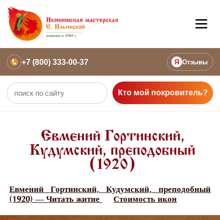
+7 (800) 333-00-37
Я
Отзывы
Кто мой покровитель?
Евмений Гортинский,
Кудумский, преподобный
(1920)
Евмений Гортинский, Кудумский, преподобный
(1920) — Читать житие
Стоимость икон