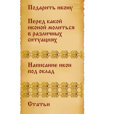
Подарить икону
Перед какой
иконой молиться
в различных
ситуациях
Написание икон
под оклад
Статьи