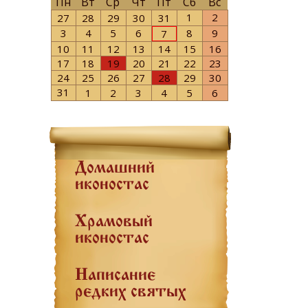
Пн
Вт
Ср
Чт
Пт
Сб
Вс
1
2
27
28
29
30
31
3
4
5
6
8
9
7
10
11
12
13
14
15
16
17
18
19
20
21
22
23
24
25
26
27
28
29
30
31
1
2
3
4
5
6
Домашний
иконостас
Храмовый
иконостас
Написание
редких святых