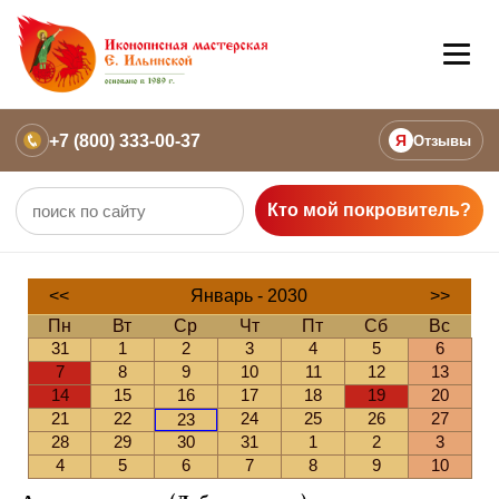
+7 (800) 333-00-37
Я
Отзывы
Кто мой покровитель?
<<
Январь - 2030
>>
Пн
Вт
Ср
Чт
Пт
Сб
Вс
31
1
2
3
4
5
6
7
8
9
10
11
12
13
14
15
16
17
18
19
20
21
22
24
25
26
27
23
28
29
30
31
1
2
3
4
5
6
7
8
9
10