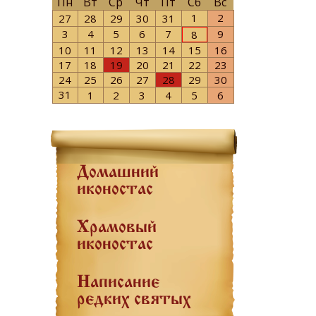
Пн
Вт
Ср
Чт
Пт
Сб
Вс
1
2
27
28
29
30
31
3
4
5
6
7
9
8
10
11
12
13
14
15
16
17
18
19
20
21
22
23
24
25
26
27
28
29
30
31
1
2
3
4
5
6
Домашний
иконостас
Храмовый
иконостас
Написание
редких святых