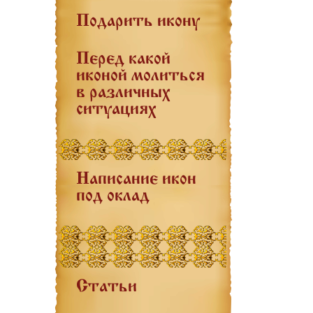
Подарить икону
Перед какой
иконой молиться
в различных
ситуациях
Написание икон
под оклад
Статьи