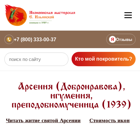
+7 (800) 333-00-37
Я
Отзывы
Кто мой покровитель?
Арсения (Добронравова),
игумения,
преподобномученица (1939)
Читать житие святой Арсении
Стоимость икон