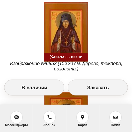
Заказать икону
Изображение №6852 (15Х20 см. Дерево, темпера,
позолота.)
В наличии
Заказать
Мессенджеры
Звонок
Карта
Почта