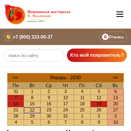
+7 (800) 333-00-37
Я
Отзывы
Кто мой покровитель?
<<
Январь - 2030
>>
Пн
Вт
Ср
Чт
Пт
Сб
Вс
31
1
2
3
4
5
6
7
8
9
10
11
12
13
14
15
16
17
18
19
20
21
23
24
25
26
27
22
28
29
30
31
1
2
3
4
5
6
7
8
9
10