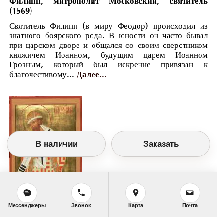
Филипп, митрополит Московский, святитель
(1569)
Святитель Филипп (в миру Феодор) происходил из
знатного боярского рода. В юности он часто бывал
при царском дворе и общался со своим сверстником
княжичем Иоанном, будущим царем Иоанном
Грозным, который был искренне привязан к
благочестивому...
Далее...
В наличии
Заказать
Мессенджеры
Звонок
Карта
Почта