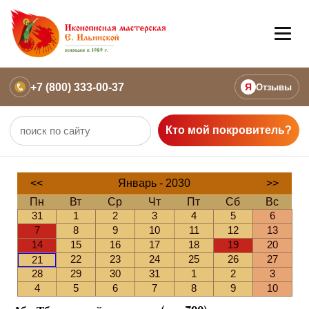
+7 (800) 333-00-37
Я
Отзывы
Кто мой покровитель?
<<
Январь - 2030
>>
Пн
Вт
Ср
Чт
Пт
Сб
Вс
31
1
2
3
4
5
6
7
8
9
10
11
12
13
14
15
16
17
18
19
20
22
23
24
25
26
27
21
28
29
30
31
1
2
3
4
5
6
7
8
9
10