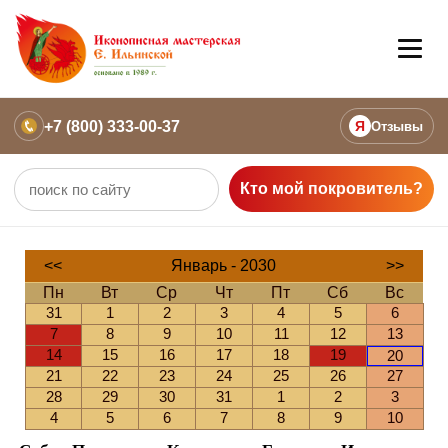
+7 (800) 333-00-37
Я
Отзывы
Кто мой покровитель?
<<
Январь - 2030
>>
Пн
Вт
Ср
Чт
Пт
Сб
Вс
31
1
2
3
4
5
6
7
8
9
10
11
12
13
14
15
16
17
18
19
20
21
22
23
24
25
26
27
28
29
30
31
1
2
3
4
5
6
7
8
9
10