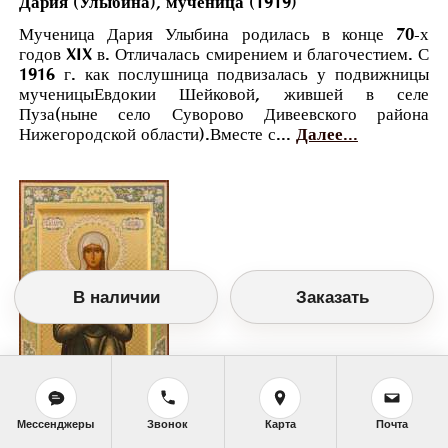
Дария (Улыбина), мученица (1919)
Мученица Дария Улыбина родилась в конце 70-х
годов XIX в. Отличалась смирением и благочестием. С
1916 г. как послушница подвизалась у подвижницы
мученицыЕвдокии Шейковой, жившей в селе
Пуза(ныне село Суворово Дивеевского района
Нижегородской области).Вместе с...
Далее...
В наличии
Заказать
Мессенджеры
Звонок
Карта
Почта