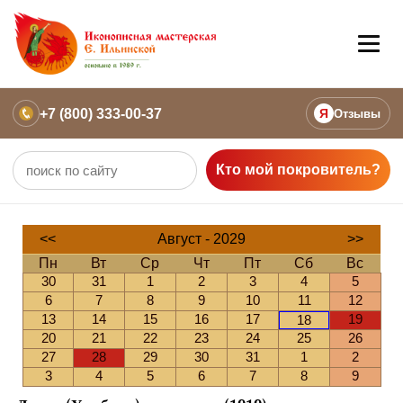
+7 (800) 333-00-37
Я
Отзывы
Кто мой покровитель?
<<
Август - 2029
>>
Пн
Вт
Ср
Чт
Пт
Сб
Вс
30
31
1
2
3
4
5
6
7
8
9
10
11
12
13
14
15
16
17
19
18
20
21
22
23
24
25
26
27
28
29
30
31
1
2
3
4
5
6
7
8
9