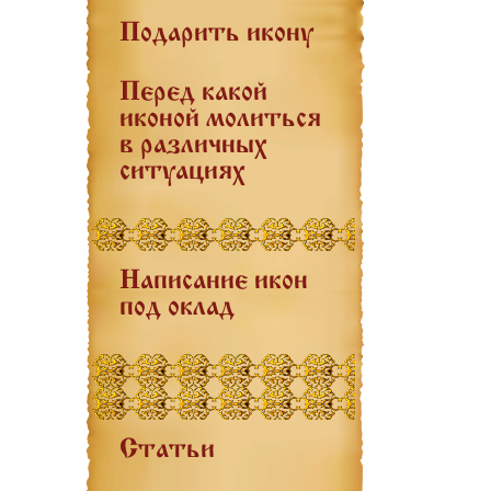
Подарить икону
Перед какой
иконой молиться
в различных
ситуациях
Написание икон
под оклад
Статьи