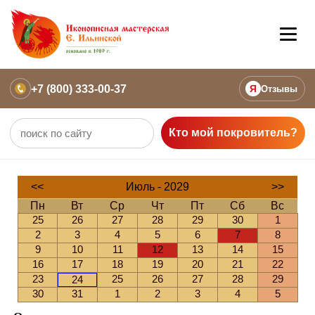
+7 (800) 333-00-37
Я
Отзывы
Кто мой покровитель?
<<
Июль - 2029
>>
Пн
Вт
Ср
Чт
Пт
Сб
Вс
25
26
27
28
29
30
1
2
3
4
5
6
7
8
9
10
11
12
13
14
15
16
17
18
19
20
21
22
23
25
26
27
28
29
24
30
31
1
2
3
4
5