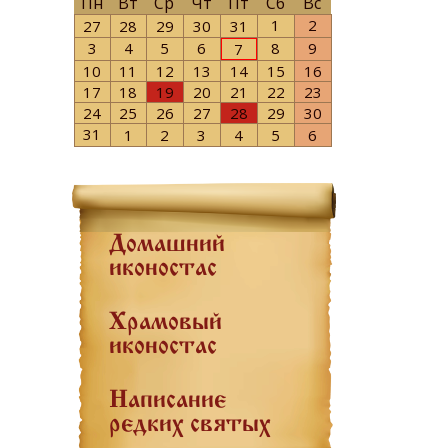
Пн
Вт
Ср
Чт
Пт
Сб
Вс
1
2
27
28
29
30
31
3
4
5
6
8
9
7
10
11
12
13
14
15
16
17
18
19
20
21
22
23
24
25
26
27
28
29
30
31
1
2
3
4
5
6
Домашний
иконостас
Храмовый
иконостас
Написание
редких святых