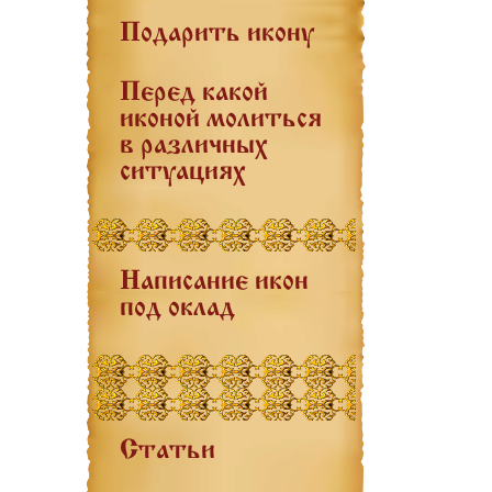
Подарить икону
Перед какой
иконой молиться
в различных
ситуациях
Написание икон
под оклад
Статьи