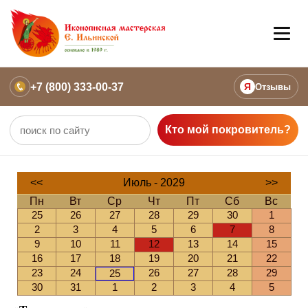
+7 (800) 333-00-37
Я
Отзывы
Кто мой покровитель?
<<
Июль - 2029
>>
Пн
Вт
Ср
Чт
Пт
Сб
Вс
25
26
27
28
29
30
1
2
3
4
5
6
7
8
9
10
11
12
13
14
15
16
17
18
19
20
21
22
23
24
26
27
28
29
25
30
31
1
2
3
4
5