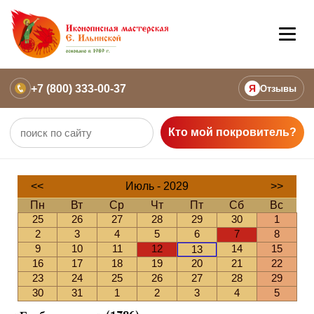
+7 (800) 333-00-37
Я
Отзывы
Кто мой покровитель?
<<
Июль - 2029
>>
Пн
Вт
Ср
Чт
Пт
Сб
Вс
25
26
27
28
29
30
1
2
3
4
5
6
7
8
9
10
11
12
14
15
13
16
17
18
19
20
21
22
23
24
25
26
27
28
29
30
31
1
2
3
4
5