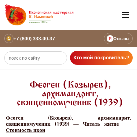
+7 (800) 333-00-37
Я
Отзывы
Кто мой покровитель?
Феоген (Козырев),
архимандрит,
священномученик (1939)
Феоген (Козырев), архимандрит,
священномученик (1939) — Читать житие
Стоимость икон