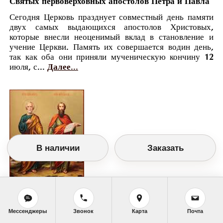
Святых первоверховных апостолов Петра и Павла
Сегодня Церковь празднует совместный день памяти
двух самых выдающихся апостолов Христовых,
которые внесли неоценимый вклад в становление и
учение Церкви. Память их совершается водин день,
так как оба они приняли мученическую кончину 12
июля, с...
Далее...
В наличии
Заказать
Православный календарь
<<
Четверг, 12 Июля (29 Июня по старому
Мессенджеры
Звонок
Карта
Почта
стилю)
>>