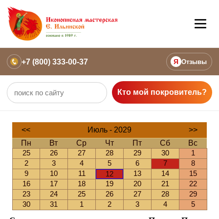
+7 (800) 333-00-37
Я
Отзывы
Кто мой покровитель?
<<
Июль - 2029
>>
Пн
Вт
Ср
Чт
Пт
Сб
Вс
25
26
27
28
29
30
1
2
3
4
5
6
7
8
9
10
11
13
14
15
12
16
17
18
19
20
21
22
23
24
25
26
27
28
29
30
31
1
2
3
4
5