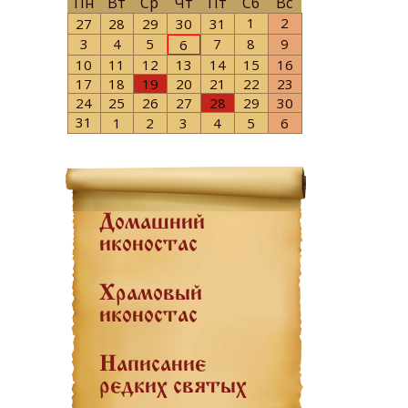
Пн
Вт
Ср
Чт
Пт
Сб
Вс
1
2
27
28
29
30
31
3
4
5
7
8
9
6
10
11
12
13
14
15
16
17
18
19
20
21
22
23
24
25
26
27
28
29
30
31
1
2
3
4
5
6
Домашний
иконостас
Храмовый
иконостас
Написание
редких святых