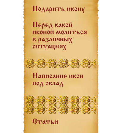
Подарить икону
Перед какой
иконой молиться
в различных
ситуациях
Написание икон
под оклад
Статьи