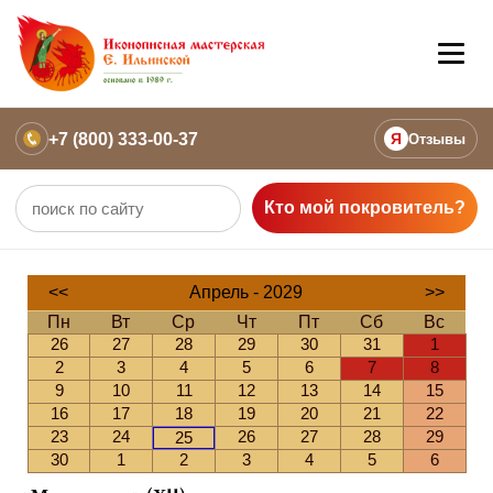
+7 (800) 333-00-37
Я
Отзывы
Кто мой покровитель?
<<
Апрель - 2029
>>
Пн
Вт
Ср
Чт
Пт
Сб
Вс
26
27
28
29
30
31
1
2
3
4
5
6
7
8
9
10
11
12
13
14
15
16
17
18
19
20
21
22
23
24
26
27
28
29
25
30
1
2
3
4
5
6