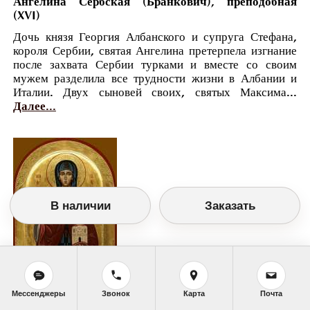
Ангелина Сербская (Бранкович), преподобная
(XVI)
Дочь князя Георгия Албанского и супруга Стефана,
короля Сербии, святая Ангелина претерпела изгнание
после захвата Сербии турками и вместе со своим
мужем разделила все трудности жизни в Албании и
Италии. Двух сыновей своих, святых Максима...
Далее...
В наличии
Заказать
Мессенджеры
Звонок
Карта
Почта