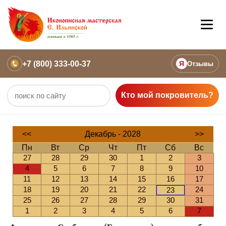
+7 (800) 333-00-37
Я
Отзывы
Кто мой покровитель?
<<
Декабрь - 2028
>>
Пн
Вт
Ср
Чт
Пт
Сб
Вс
27
28
29
30
1
2
3
4
5
6
7
8
9
10
11
12
13
14
15
16
17
18
19
20
21
22
24
23
25
26
27
28
29
30
31
1
2
3
4
5
6
7