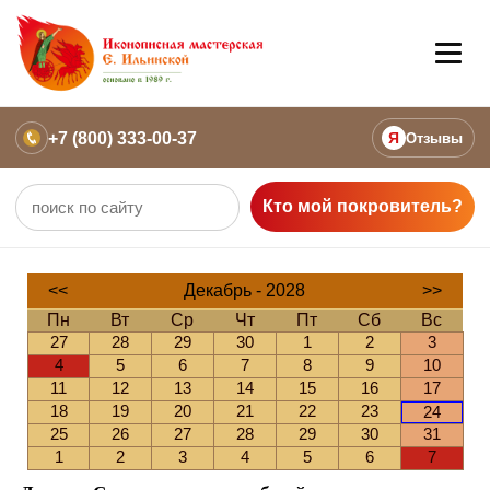
+7 (800) 333-00-37
Я
Отзывы
Кто мой покровитель?
<<
Декабрь - 2028
>>
Пн
Вт
Ср
Чт
Пт
Сб
Вс
27
28
29
30
1
2
3
4
5
6
7
8
9
10
11
12
13
14
15
16
17
18
19
20
21
22
23
24
25
26
27
28
29
30
31
1
2
3
4
5
6
7