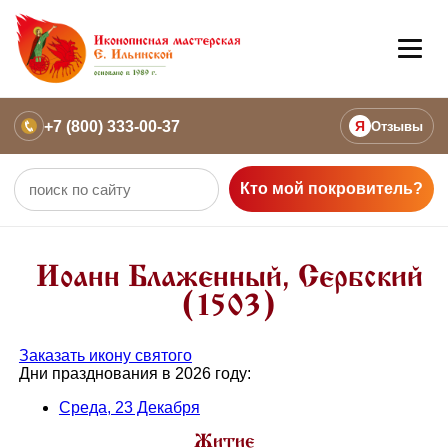
+7 (800) 333-00-37
Я
Отзывы
Кто мой покровитель?
Иоанн Блаженный, Сербский
(1503)
Заказать икону святого
Дни празднования в 2026 году:
Среда, 23 Декабря
Житие