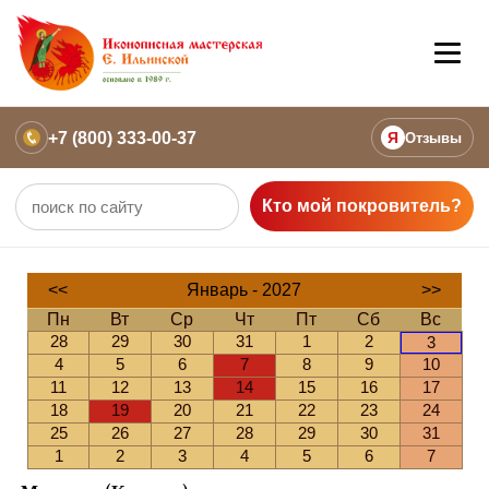
+7 (800) 333-00-37
Я
Отзывы
Кто мой покровитель?
<<
Январь - 2027
>>
Пн
Вт
Ср
Чт
Пт
Сб
Вс
28
29
30
31
1
2
3
4
5
6
7
8
9
10
11
12
13
14
15
16
17
18
19
20
21
22
23
24
25
26
27
28
29
30
31
1
2
3
4
5
6
7