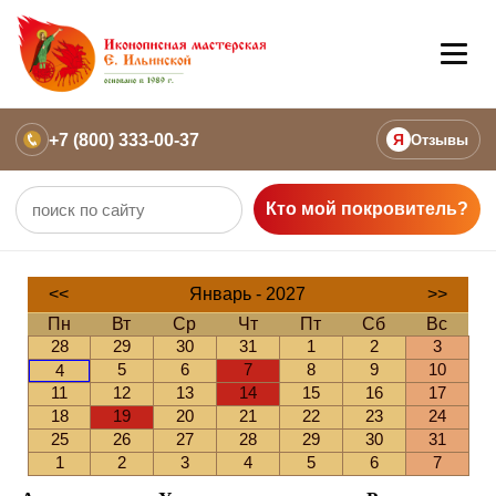
+7 (800) 333-00-37
Я
Отзывы
Кто мой покровитель?
<<
Январь - 2027
>>
Пн
Вт
Ср
Чт
Пт
Сб
Вс
28
29
30
31
1
2
3
5
6
7
8
9
10
4
11
12
13
14
15
16
17
18
19
20
21
22
23
24
25
26
27
28
29
30
31
1
2
3
4
5
6
7