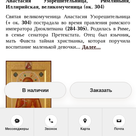
Анастасия Узорешительница, Римляныня,
Иллирийская, великомученица (ок. 304)
Святая великомученица Анастасия Узорешительница
(+ ок. 304) пострадала во время правления римского
императора Диоклитиана (284-305). Родилась в Риме,
в семье сенатора Претекстата. Отец был язычник,
мать Фавста тайная христианка, которая поручила
воспитание маленькой девочки...
Далее...
В наличии
Заказать
Мессенджеры
Звонок
Карта
Почта