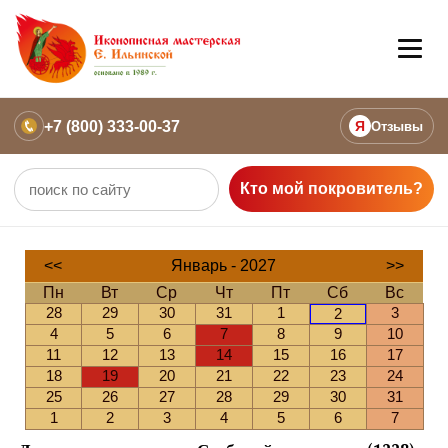
+7 (800) 333-00-37
Я
Отзывы
Кто мой покровитель?
<<
Январь - 2027
>>
Пн
Вт
Ср
Чт
Пт
Сб
Вс
28
29
30
31
1
3
2
4
5
6
7
8
9
10
11
12
13
14
15
16
17
18
19
20
21
22
23
24
25
26
27
28
29
30
31
1
2
3
4
5
6
7