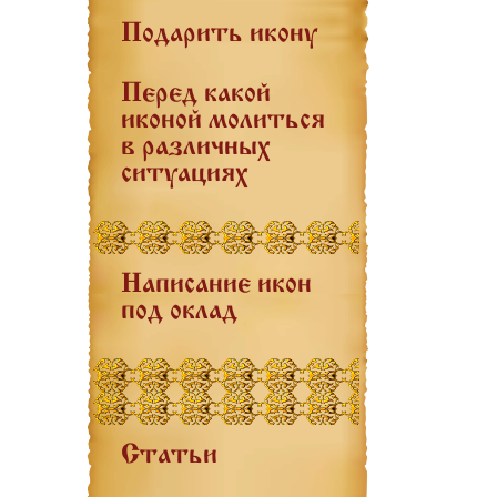
Подарить икону
Перед какой
иконой молиться
в различных
ситуациях
Написание икон
под оклад
Статьи