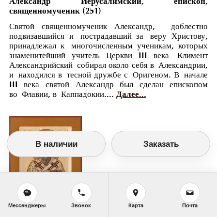
Александр Иерусалимский, епископ,
священномученик (251)
Святой священномученик Александр, доблестно
подвизавшийся и пострадавший за веру Христову,
принадлежал к многочисленным ученикам, которых
знаменитейший учитель Церкви III века Климент
Александрийский собирал около себя в Александрии,
и находился в тесной дружбе с Оригеном. В начале
III века святой Александр был сделан епископом
во Флавии, в Каппадокии....
Далее...
В наличии
Заказать
Мессенджеры
Звонок
Карта
Почта
Православный календарь