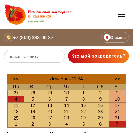
+7 (800) 333-00-37
Я
Отзывы
Кто мой покровитель?
<<
Декабрь - 2034
>>
Пн
Вт
Ср
Чт
Пт
Сб
Вс
27
28
29
30
1
2
3
4
5
6
7
8
9
10
11
12
13
14
15
16
17
18
19
20
21
22
23
24
26
27
28
29
30
31
25
1
2
3
4
5
6
7