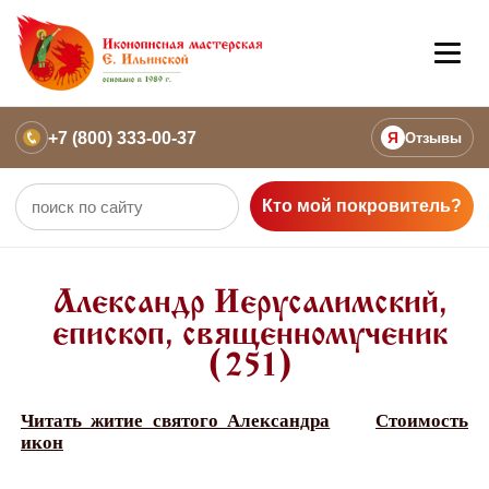
+7 (800) 333-00-37
Я
Отзывы
Кто мой покровитель?
Александр Иерусалимский,
епископ, священномученик
(251)
Читать житие святого Александра
Стоимость
икон