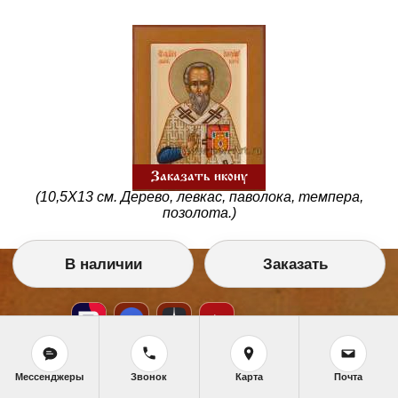
Заказать икону
(10,5Х13 см. Дерево, левкас, паволока, темпера,
позолота.)
В наличии
Заказать
Мессенджеры
Звонок
Карта
Почта