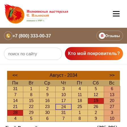
+7 (800) 333-00-37
Я
Отзывы
Кто мой покровитель?
<<
Август - 2034
>>
Пн
Вт
Ср
Чт
Пт
Сб
Вс
31
1
2
3
4
5
6
7
8
9
10
11
12
13
14
15
16
17
18
19
20
21
22
23
25
26
27
24
28
29
30
31
1
2
3
4
5
6
7
8
9
10