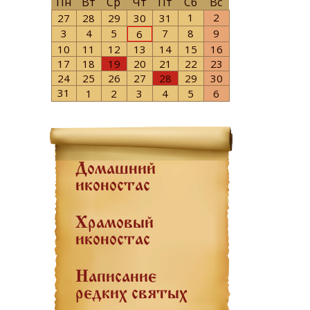
Пн
Вт
Ср
Чт
Пт
Сб
Вс
1
2
27
28
29
30
31
3
4
5
7
8
9
6
10
11
12
13
14
15
16
17
18
19
20
21
22
23
24
25
26
27
28
29
30
31
1
2
3
4
5
6
Домашний
иконостас
Храмовый
иконостас
Написание
редких святых