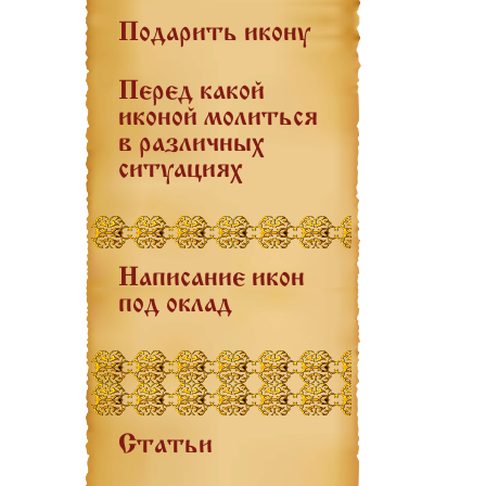
Подарить икону
Перед какой
иконой молиться
в различных
ситуациях
Написание икон
под оклад
Статьи